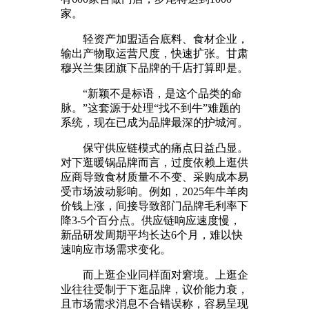
家。
轻资产加盟适合底料、食材企业，
输出产物取运营尺度，快速扩张。甘肃
穆兴兰集团旗下品牌的千店打算即是。
“新颖不是标语，是这个品类的命
脉。”这套源于处理“找不到牛”难题的
系统，现在已成为品牌最深的护城河。
保守供应链模式的痛点日益凸显。
对下逛暖锅品牌而言，过度依赖上逛供
应商导致食材质量不不变、采购成本易
受市场波动影响。例如，2025年牛羊肉
价钱上涨，间接导致部门品牌毛利率下
降3-5个百分点。供应链响应速度慢，
新品研发周期平均长达6个月，难以快
速响应市场需求变化。
而上逛企业同样面对窘境。上逛企
业往往受制于下逛品牌，议价能力衰，
且市场需求消息不合错误称，容易呈现