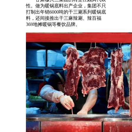
性。做为暖锅底料出产企业，集团不只
打制出年销6000吨的干三涮系列暖锅底
料，还间接推出干三麻辣涮、辣百福
369地摊暖锅等餐饮品牌。