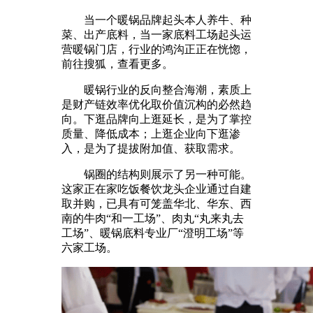
当一个暖锅品牌起头本人养牛、种
菜、出产底料，当一家底料工场起头运
营暖锅门店，行业的鸿沟正正在恍惚，
前往搜狐，查看更多。
暖锅行业的反向整合海潮，素质上
是财产链效率优化取价值沉构的必然趋
向。下逛品牌向上逛延长，是为了掌控
质量、降低成本；上逛企业向下逛渗
入，是为了提拔附加值、获取需求。
锅圈的结构则展示了另一种可能。
这家正在家吃饭餐饮龙头企业通过自建
取并购，已具有可笼盖华北、华东、西
南的牛肉“和一工场”、肉丸“丸来丸去
工场”、暖锅底料专业厂“澄明工场”等
六家工场。