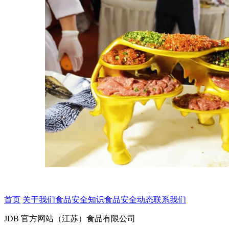
首页
关于我们
食品安全知识
食品安全动态
联系我们
JDB 官方网站（江苏）食品有限公司