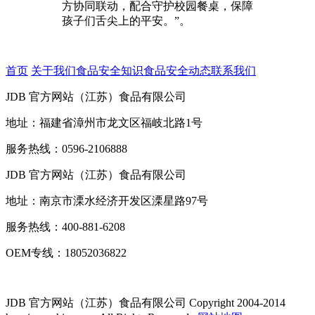
方协同联动，配合守护校园餐桌，保障
孩子们舌尖上的平安。”。
首页
关于我们
食品安全知识
食品安全动态
联系我们
JDB 官方网站（江苏）食品有限公司
地址：福建省漳州市龙文区福岐北路1号
服务热线：0596-2106888
JDB 官方网站（江苏）食品有限公司
地址：南京市溧水经济开发区溧星路97号
服务热线：400-881-6208
OEM专线：18052036822
JDB 官方网站（江苏）食品有限公司
Copyright 2004-2014