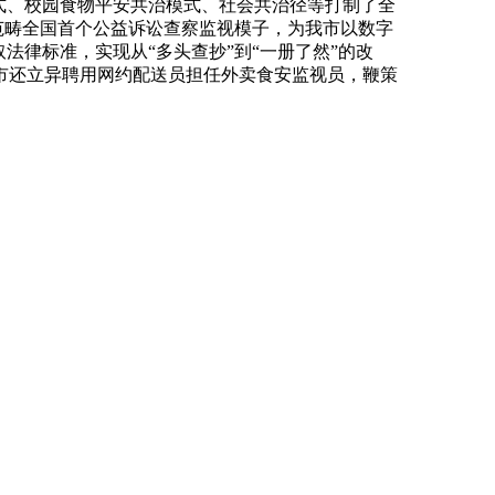
式、校园食物平安共治模式、社会共治径等打制了全
范畴全国首个公益诉讼查察监视模子，为我市以数字
法律标准，实现从“多头查抄”到“一册了然”的改
市还立异聘用网约配送员担任外卖食安监视员，鞭策