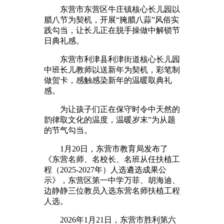
东营市东营区牛庄镇核心长儿园以
腊八节为契机，开展“腌腊八蒜”风俗实
践勾当，让长儿正在脱手操做中解锁节
日典礼感。
东营市利津县利津街道核心长儿园
中班长儿教师以送新年为契机，彩笔制
做贺卡，感触感染新年的温暖取典礼
感。
为让孩子们正在保守时令中天然的
韵律取文化的温度，温暖岁末”为从题
的节气勾当。
1月20日，东营市教育局发布了
《东营名师、名校长、名班从任扶植工
程（2025-2027年）人选遴选成果公
示》，东营区第一中学万菲、胡海迪、
边静静三位教员入选东营名师扶植工程
人选。
2026年1月21日，东营市胜利第六