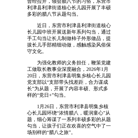
曾经拉开，领会腊八节的习俗，东营市
利津县利津街道核心长儿园开展了丰硕
多彩的腊八节从题勾当。
近日，东营市利津县利津街道核心
长儿园中班开展送新年系列勾当，通过
手工勾当让长儿制做柿子外形做品，提
拔长儿手部精细动做，感触感染风俗保
守文化。
为强化教师的义务担任，鞭策党建
工做取长教事业深度融合，2026年1月
20日，东营市利津县明集乡核心长儿园
党支部以“支部带头找差距，合力谋成
长”为从题，开展了内容丰硕、形式多
样的“党日+”勾当。
1月26日，东营市利津县明集乡核
心长儿园环绕“浓情腊八，暖润童心”从
题，细心筹谋了一系列丰硕多彩的从题
勾当，让孩子们正在欢喜的空气中了一
场别样的“腊八之旅”。