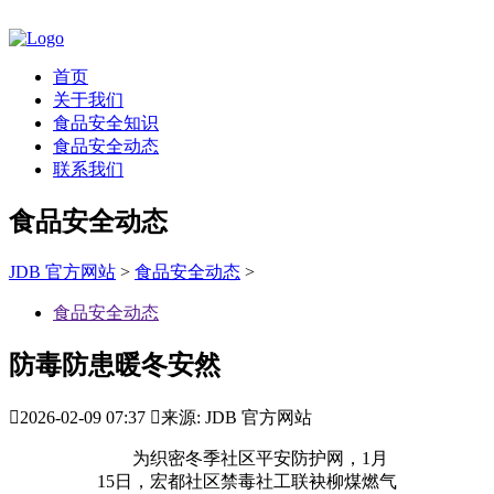
首页
关于我们
食品安全知识
食品安全动态
联系我们
食品安全动态
JDB 官方网站
>
食品安全动态
>
食品安全动态
防毒防患暖冬安然

2026-02-09 07:37

来源: JDB 官方网站
为织密冬季社区平安防护网，1月
15日，宏都社区禁毒社工联袂柳煤燃气