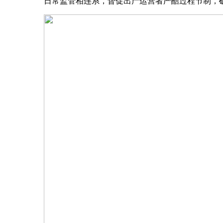
日常监管相连系，督促出产运营者严酷过程节制，