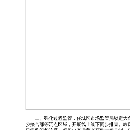
二、强化过程监管，任城区市场监管局锁定大食
乡接合部等沉点区域，开展线上线下同步排查。峻