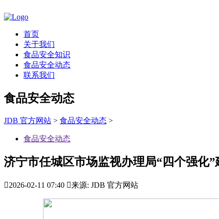
首页
关于我们
食品安全知识
食品安全动态
联系我们
食品安全动态
JDB 官方网站
>
食品安全动态
>
食品安全动态
济宁市任城区市场监视办理局“四个强化”

2026-02-11 07:40

来源: JDB 官方网站