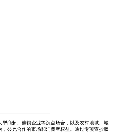
型商超、连锁企业等沉点场合，以及农村地域、城
为，公允合作的市场和消费者权益。通过专项查抄取