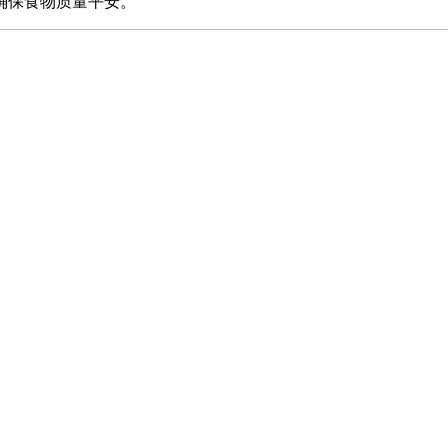
确保食物质量平安。