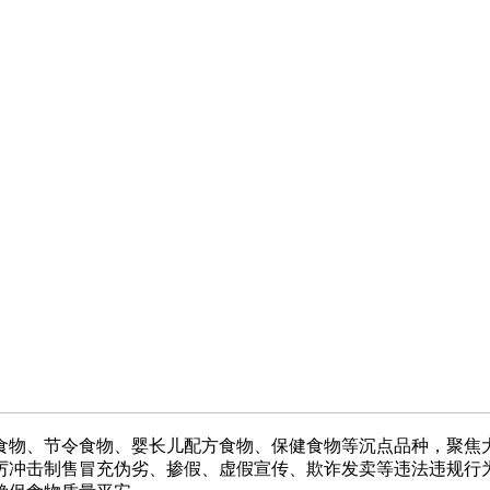
物、节令食物、婴长儿配方食物、保健食物等沉点品种，聚焦大
厉冲击制售冒充伪劣、掺假、虚假宣传、欺诈发卖等违法违规行