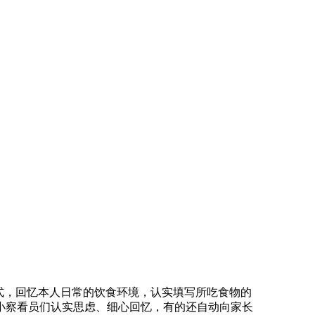
式，回忆本人日常的饮食环境，认实填写所吃食物的
小察看员们认实思虑、细心回忆，有的还自动向家长