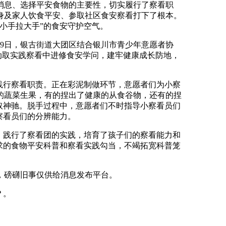
消息、选择平安食物的主要性，切实履行了察看职
身及家人饮食平安、参取社区食安察看打下了根本。
小手拉大手”的食安守护空气。
9日，银古街道大团区结合银川市青少年意愿者协
动取实践察看中进修食安学问，建牢健康成长防地，
践行察看职责。正在彩泥制做环节，意愿者们为小察
的蔬菜生果，有的捏出了健康的从食谷物，还有的捏
取神驰。脱手过程中，意愿者们不时指导小察看员们
察看员们的分辨能力。
，践行了察看团的实践，培育了孩子们的察看能力和
求的食物平安科普和察看实践勾当，不竭拓宽科普笼
，磅礴旧事仅供给消息发布平台。
？。