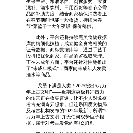
生果生鲜、粮油米面、肉禽蛋奶、零食
滋补、酒水饮料、日用百货等春节必需
品的补助力度，结合商家确保消费者正
在春节期间也能一般收货，持续为春
节“菜篮子”“大年夜饭”保价稳供。
此外，平台还将持续完美食物数据
库的精细化扶植，成立健全食物相关的
证号数据、商标数据库等，通过手艺手
段持续优化商家、商品的监视取管理。
正在未成年方面，平台还针对性地推出
了“未成年模式”，商家向未成年人发卖
酒水等商品。
“戈壁下满是人类！2025挖出5万万
年上古文明”——近期这类极具冲击力
的传言正在收集普遍，让不少人对戈壁
考古充满奇异想象。但连系国度文物局
及考古机构发布的2025年最新，所谓“5
万万年上古文明”并无任何权势巨子根
据，属于对考古发觉的夸张演绎。