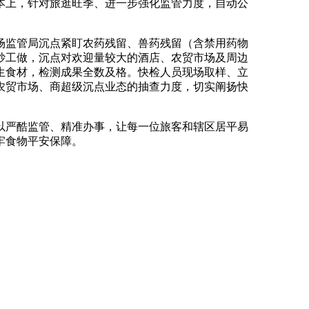
上，针对旅逛旺季、进一步强化监管力度，自动公
监管局沉点紧盯农药残留、兽药残留（含禁用药物
抄工做，沉点对欢迎量较大的酒店、农贸市场及周边
生食材，检测成果全数及格。快检人员现场取样、立
农贸市场、商超级沉点业态的抽查力度，切实阐扬快
严酷监管、精准办事，让每一位旅客和辖区居平易
牢食物平安保障。