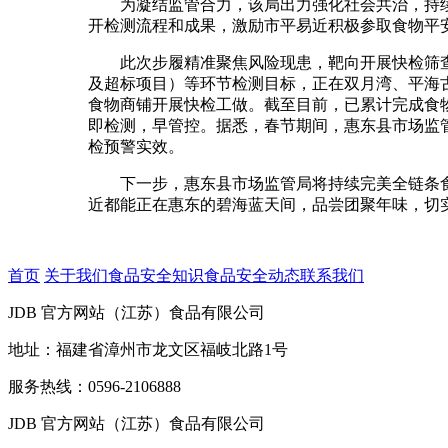
为凝结监管合力，该局出力强化社会共治，持续
开检测流程和成果，激励市平易近积极参取食物平
此次步履精准聚焦风险现患，靶向开展快检筛查
及超标项目）等环节检测目标，正在双月湾、平海
食物商铺开展快检工做。截至目前，已累计完成食
即检测，早管控。据悉，春节期间，惠东县市场监
检预警实效。
下一步，惠东县市场监管局将持续完美全链条食
近都能正在惠东的碧海蓝天间，品尝团聚年味，切
首页
关于我们
食品安全知识
食品安全动态
联系我们
JDB 官方网站（江苏）食品有限公司
地址：福建省漳州市龙文区福岐北路1号
服务热线：0596-2106888
JDB 官方网站（江苏）食品有限公司