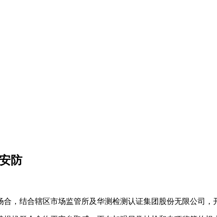
平安防
合，结合辖区市场监管所及华测检测认证集团股份无限公司，开