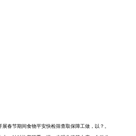
展春节期间食物平安快检筛查取保障工做，以？。