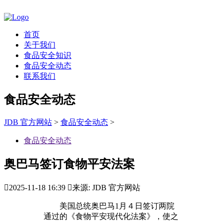
首页
关于我们
食品安全知识
食品安全动态
联系我们
食品安全动态
JDB 官方网站
>
食品安全动态
>
食品安全动态
奥巴马签订食物平安法案

2025-11-18 16:39

来源: JDB 官方网站
美国总统奥巴马1月４日签订两院
通过的《食物平安现代化法案》，使之