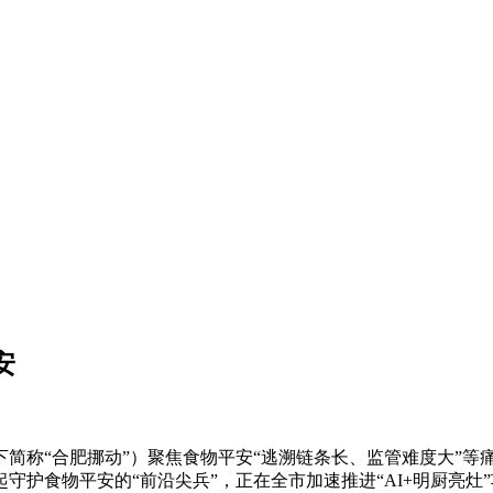
安
“合肥挪动”）聚焦食物平安“逃溯链条长、监管难度大”等痛
守护食物平安的“前沿尖兵”，正在全市加速推进“AI+明厨亮灶