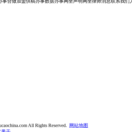
做加盟供稿办事数据办事网坐声明网坐律师消息联系我们人 平易近 网 
caochina.com All Rights Reserved.
网站地图
°C果干