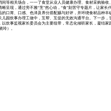
消间等相关场合，一一了食堂从业人员健康办理、食材采购验收
晰呈现，通过旁不雅“烹”然心动，“食”刻苦守专题片，让家长
品的口胃、口感、色泽及养分搭配赐与好评，并环绕食材品种丰
长儿园炊事办理工做中，互帮、互促的无效沟通平台。下一步，
，以炊事监视家长委员会为主要纽带，常态化倾听家长，凝结家
晓玲）。