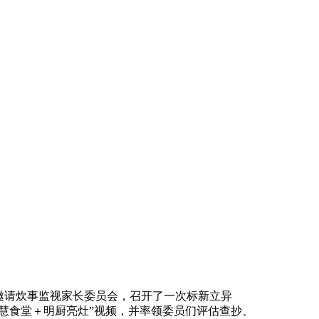
邀请炊事监视家长委员会，召开了一次标新立异
慧食堂＋明厨亮灶”视频，并率领委员们评估查抄、