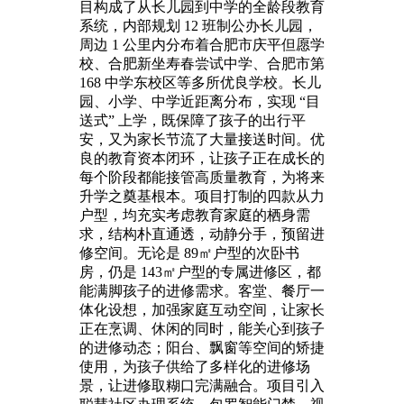
目构成了从长儿园到中学的全龄段教育
系统，内部规划 12 班制公办长儿园，
周边 1 公里内分布着合肥市庆平但愿学
校、合肥新坐寿春尝试中学、合肥市第
168 中学东校区等多所优良学校。长儿
园、小学、中学近距离分布，实现 “目
送式” 上学，既保障了孩子的出行平
安，又为家长节流了大量接送时间。优
良的教育资本闭环，让孩子正在成长的
每个阶段都能接管高质量教育，为将来
升学之奠基根本。项目打制的四款从力
户型，均充实考虑教育家庭的栖身需
求，结构朴直通透，动静分手，预留进
修空间。无论是 89㎡户型的次卧书
房，仍是 143㎡户型的专属进修区，都
能满脚孩子的进修需求。客堂、餐厅一
体化设想，加强家庭互动空间，让家长
正在烹调、休闲的同时，能关心到孩子
的进修动态；阳台、飘窗等空间的矫捷
使用，为孩子供给了多样化的进修场
景，让进修取糊口完满融合。项目引入