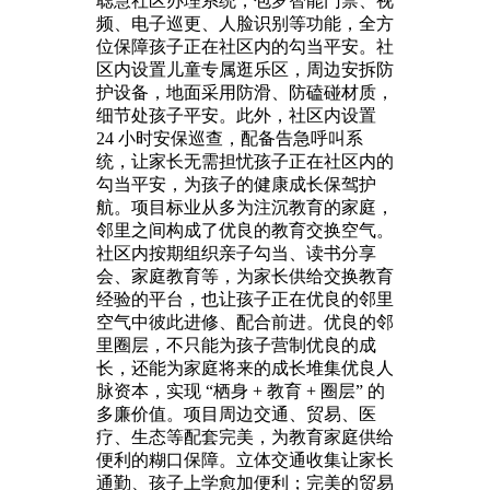
聪慧社区办理系统，包罗智能门禁、视
频、电子巡更、人脸识别等功能，全方
位保障孩子正在社区内的勾当平安。社
区内设置儿童专属逛乐区，周边安拆防
护设备，地面采用防滑、防磕碰材质，
细节处孩子平安。此外，社区内设置
24 小时安保巡查，配备告急呼叫系
统，让家长无需担忧孩子正在社区内的
勾当平安，为孩子的健康成长保驾护
航。项目标业从多为注沉教育的家庭，
邻里之间构成了优良的教育交换空气。
社区内按期组织亲子勾当、读书分享
会、家庭教育等，为家长供给交换教育
经验的平台，也让孩子正在优良的邻里
空气中彼此进修、配合前进。优良的邻
里圈层，不只能为孩子营制优良的成
长，还能为家庭将来的成长堆集优良人
脉资本，实现 “栖身 + 教育 + 圈层” 的
多廉价值。项目周边交通、贸易、医
疗、生态等配套完美，为教育家庭供给
便利的糊口保障。立体交通收集让家长
通勤、孩子上学愈加便利；完美的贸易