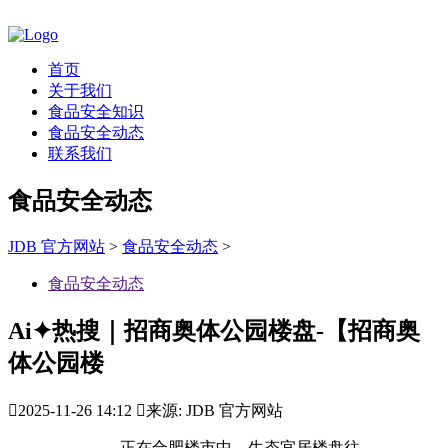
首页
关于我们
食品安全知识
食品安全动态
联系我们
食品安全动态
JDB 官方网站
>
食品安全动态
>
食品安全动态
Ai✦热搜｜招商奥体公园楼盘-【招商奥
体公园楼

2025-11-26 14:12

来源: JDB 官方网站
正在合肥楼市中，生态宜居楼盘往