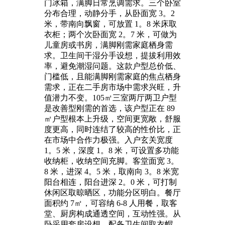
门冰箱，满脚日常烹调需求。三个卧室
分布合理，动静分手，从卧面宽 3。2
米，带南向飘窗，可放置 1。8 米床取
衣柜；两个次卧面宽 2。7 米，可做为
儿童房或书房，满脚刚需家庭栖身需
求。卫生间干湿分手设想，提拔利用效
率，避免潮湿问题。这款户型总价低、
门槛低，且能满脚刚需家庭的焦点栖身
需求，正在二手房市场中需求兴旺，升
值潜力不变。105㎡三室两厅两卫户型
是改善型刚需的首选，该户型正在 89
㎡户型根本上升级，空间更宽敞，舒服
度更高，同时连结了较高的性价比，正
在市场中合作力极强。入户玄关宽度
1。5 米，深度 1。8 米，可设置多功能
收纳柜，收纳空间充脚。客堂面宽 3。
8 米，进深 4。5 米，取南向 3。8 米宽
阳台相连，阳台进深 2。0 米，可打制
休闲区取晾晒区，功能分区明白。餐厅
面积约 7㎡，可容纳 6-8 人用餐，取客
堂、厨房构成通透空间，互动性强。从
卧采用套房设想，配备卫生间取衣帽