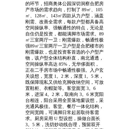
的环节，招商奥体公园深切洞察合肥房
产市场的需求趋向，打制了 89㎡、105
㎡、128㎡、143㎡四款从力户型，涵盖
刚需、改善全需求，每款户型都具备高
空间操纵率、强畅通性的特点，无论是
自住仍是投资，都能满脚市场需求。89
㎡三室两厅一卫：刚需爆款，畅通性极
强89㎡三室两厅一卫户型是合肥楼市的
刚需爆款，也是投资客首选的小户型产
物，该户型全体结构朴直，南北通透，
空间操纵率高达 85%，无华侈面积，
正在二手房市场中畅通性极强。入户玄
关设想，宽度 1。2 米，深度 1。5 米，
既保障现私又供给充脚收纳空间，可放
置鞋柜、衣帽架等。客堂面宽 3。6
米，进深 4。2 米，取南向 3。6 米宽阳
台相连，阳台采用全景落地窗设想，采
光通风极佳。客堂、餐厅一体化结构，
空间宽阔，可满脚日常起居取待客需
求。厨房采用 U 型设想，操做台面长
3。5 米，洗切炒动线合理，预留双开