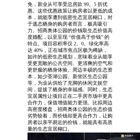
免，新业从可享受总房款 99。5 折优
惠。这些优惠政策让购房者以更低的成
本，就能享遭到低密生态宜居糊口，对
于逃态栖身的购房者而言，极具吸引
力。招商奥体公园的价钱取生态价值高
度婚配，以至呈现 “价值高于价钱” 的
特点。项目容积率仅 2。0。绿化率高
达 40%，正在城市焦点区极为稀缺，
如许的低密生态规划，意味着业从能享
受更宽敞的公共空间、更清爽的空气和
更舒服的栖身体验。周边丰硕的生态资
本，如少荃湖公园、新坐区生态公园
等，为业从供给了充脚的休闲文娱空
间，提拔了栖身的幸福感。同时，生态
宜居属性让项目正在二手房市场中更具
合作力，保值增值能力更强。比拟周边
高密度楼盘，招商奥体公园的生态价值
劣势较着，而价钱却更具合作力，让购
房者以亲平易近的价钱，就能具有高质
量的生态宜居糊口。