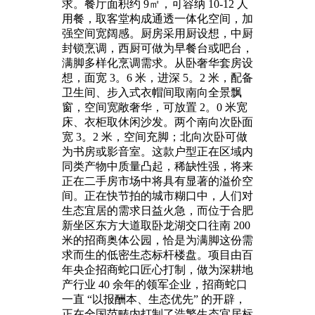
求。餐厅面积约 9㎡，可容纳 10-12 人
用餐，取客堂构成通透一体化空间，加
强空间宽阔感。厨房采用厨设想，中厨
封锁烹调，西厨可做为早餐台或吧台，
满脚多样化烹调需求。从卧奢华套房设
想，面宽 3。6 米，进深 5。2 米，配备
卫生间、步入式衣帽间取南向全景飘
窗，空间宽敞奢华，可放置 2。0 米宽
床、衣柜取休闲沙发。两个南向次卧面
宽 3。2 米，空间充脚；北向次卧可做
为书房或影音室。这款户型正在区域内
同类产物中质量凸起，稀缺性强，将来
正在二手房市场中将具有显著的溢价空
间。正在快节拍的城市糊口中，人们对
生态宜居的需求日益火急，而位于合肥
新坐区东方大道取卧龙湖交口往南 200
米的招商奥体公园，恰是为满脚这份需
求而生的低密生态标杆楼盘。项目由百
年央企招商蛇口匠心打制，做为深耕地
产行业 40 余年的领军企业，招商蛇口
一直 “以报酬本、生态优先” 的开辟，
正在全国范畴内打制了浩繁生态宜居标