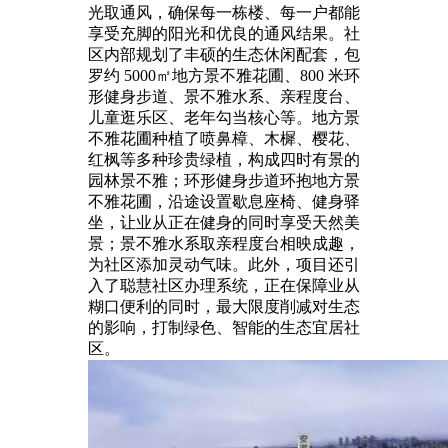
光取通风，确保每一栋楼、每一户都能
享受充脚的阳光和优良的通风结果。社
区内部规划了丰硕的生态休闲配套，包
罗约 5000㎡地方景不雅花圃、800 米环
形健身步道、景不雅水系、亲程度台、
儿童逛乐区、老年勾当核心等。地方景
不雅花圃种植了喷鼻樟、木樨、樱花、
红枫等多种珍贵绿植，构成四时有景的
园林景不雅；环形健身步道环抱地方景
不雅花圃，沿途设置歇息座椅、健身驿
坐，让业从正在健身的同时享受天然美
景；景不雅水系取亲程度台相映成趣，
为社区添加灵动气味。此外，项目还引
入了聪慧社区办理系统，正在保障业从
糊口便利的同时，最大限度削减对生态
的影响，打制绿色、智能的生态宜居社
区。