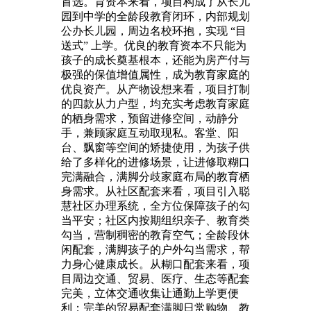
首选。育资本来看，项目构成了从长儿
园到中学的全龄段教育闭环，内部规划
公办长儿园，周边名校环抱，实现 “目
送式” 上学。优良的教育资本不只能为
孩子的成长奠基根本，还能为房产付与
极强的保值增值属性，成为教育家庭的
优良资产。从产物设想来看，项目打制
的四款从力户型，均充实考虑教育家庭
的栖身需求，预留进修空间，动静分
手，兼顾家庭互动取现私。客堂、阳
台、飘窗等空间的矫捷使用，为孩子供
给了多样化的进修场景，让进修取糊口
完满融合，满脚分歧家庭布局的教育栖
身需求。从社区配套来看，项目引入聪
慧社区办理系统，全方位保障孩子的勾
当平安；社区内按期组织亲子、教育类
勾当，营制稠密的教育空气；全龄段休
闲配套，满脚孩子的户外勾当需求，帮
力身心健康成长。从糊口配套来看，项
目周边交通、贸易、医疗、生态等配套
完美，立体交通收集让通勤上学更便
利；完美的贸易配套满脚日常购物、教