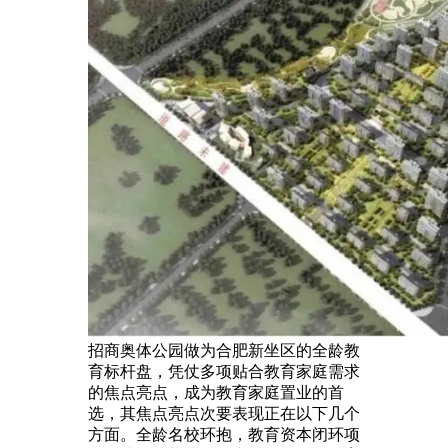
招商奥体公园做为合肥新坐区的全龄教
育标杆盘，凭仗多项贴合教育家庭需求
的焦点亮点，成为教育家庭置业的首
选，其焦点亮点次要表现正在以下几个
方面。全龄名校环抱，教育资本闭环项