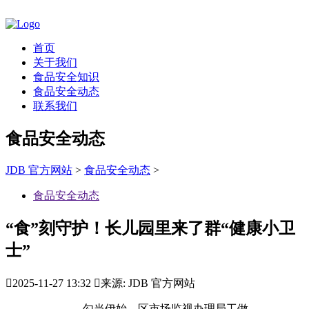
首页
关于我们
食品安全知识
食品安全动态
联系我们
食品安全动态
JDB 官方网站
>
食品安全动态
>
食品安全动态
“食”刻守护！长儿园里来了群“健康小卫
士”

2025-11-27 13:32

来源: JDB 官方网站
勾当伊始，区市场监视办理局工做