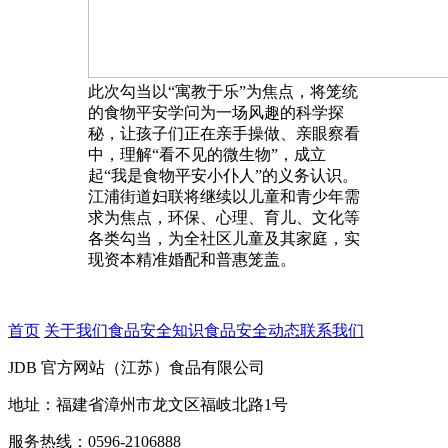
此次勾当以“寓教于乐”为焦点，将笼统
的食物平安学问为一场风趣的科学探
秘，让孩子们正在亲手操做、亲眼察看
中，理解“看不见的微生物”，成立
起“我是食物平安小仆人”的义务认识。
江浦街道妇联将继续以儿童和青少年需
求为焦点，环保、心理、育儿、文化等
各类勾当，为全社区儿童及其家庭，实
现资本精准婚配和普惠笼盖。
首页
关于我们
食品安全知识
食品安全动态
联系我们
JDB 官方网站（江苏）食品有限公司
地址：福建省漳州市龙文区福岐北路1号
服务热线：0596-2106888