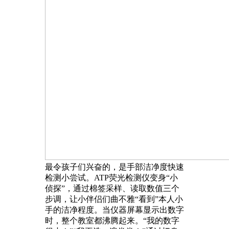
最令孩子们兴奋的，是手部洁净度快速
检测小尝试。ATP荧光检测仪变身“小
侦探”，通过棉签采样、读取数值三个
步调，让小伴侣们曲不雅“看到”本人小
手的洁净程度。当仪器屏幕显示出数字
时，整个教室都沸腾起来。“我的数字