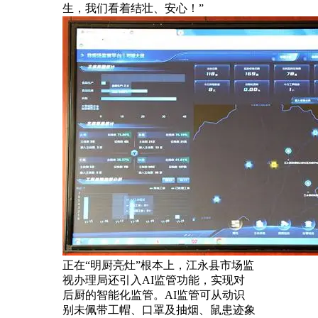
生，我们看着结壮、安心！”
正在“明厨亮灶”根本上，江永县市场监
视办理局还引入AI监管功能，实现对
后厨的智能化监管。AI监管可从动识
别未佩带工帽、口罩及抽烟、鼠患迹象