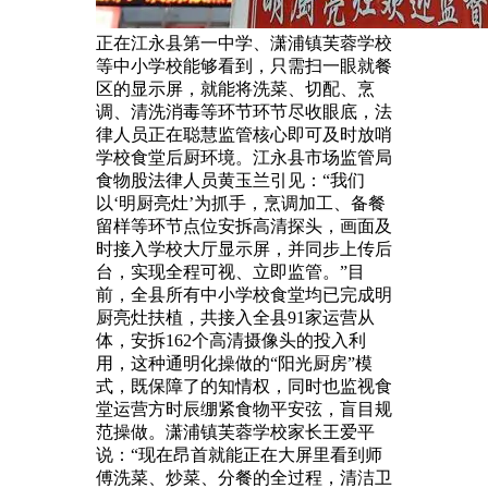
正在江永县第一中学、潇浦镇芙蓉学校
等中小学校能够看到，只需扫一眼就餐
区的显示屏，就能将洗菜、切配、烹
调、清洗消毒等环节环节尽收眼底，法
律人员正在聪慧监管核心即可及时放哨
学校食堂后厨环境。江永县市场监管局
食物股法律人员黄玉兰引见：“我们
以‘明厨亮灶’为抓手，烹调加工、备餐
留样等环节点位安拆高清探头，画面及
时接入学校大厅显示屏，并同步上传后
台，实现全程可视、立即监管。”目
前，全县所有中小学校食堂均已完成明
厨亮灶扶植，共接入全县91家运营从
体，安拆162个高清摄像头的投入利
用，这种通明化操做的“阳光厨房”模
式，既保障了的知情权，同时也监视食
堂运营方时辰绷紧食物平安弦，盲目规
范操做。潇浦镇芙蓉学校家长王爱平
说：“现在昂首就能正在大屏里看到师
傅洗菜、炒菜、分餐的全过程，清洁卫