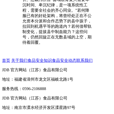
沉时间、卑沉纪律，是一项系统性工
程，需要全社会的齐心同业。”若何降
服已有的好处架构，将曾经处正在不公
允资本分派和合作态势下的县中孩子，
拉回到机遇平等的跑道内？若何借帮轨
制变化，提拔县中制血能力？这些问
号，仍然回旋正在无数县域的上空，期
待着回覆。
首页
关于我们
食品安全知识
食品安全动态
联系我们
JDB 官方网站（江苏）食品有限公司
地址：福建省漳州市龙文区福岐北路1号
服务热线：0596-2106888
JDB 官方网站（江苏）食品有限公司
地址：南京市溧水经济开发区溧星路97号