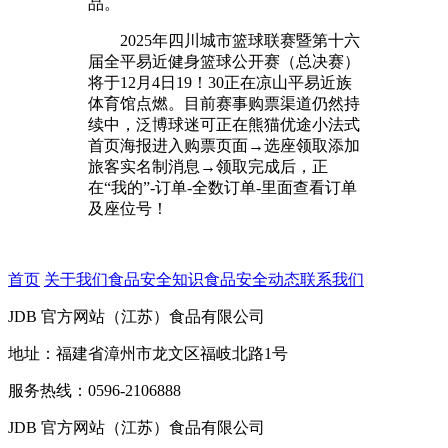
品。
2025年四川城市篮球联赛暨第十六
届全平易近健身篮球公开赛（总决赛）
将于12月4日19！30正在凉山平易近族
体育馆点燃。目前赛事购票渠道仍然持
续中，泛博球迷可正在熊猫优途小法式
首页海报进入购票页面→选座领取添加
旅客实名制消息→领取完成后，正
在“我的”-订单-全数订单-里面查看订单
及座位号！
首页
关于我们
食品安全知识
食品安全动态
联系我们
JDB 官方网站（江苏）食品有限公司
地址：福建省漳州市龙文区福岐北路1号
服务热线：0596-2106888
JDB 官方网站（江苏）食品有限公司