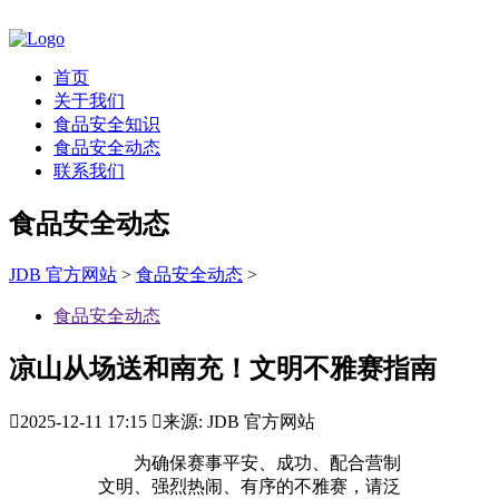
首页
关于我们
食品安全知识
食品安全动态
联系我们
食品安全动态
JDB 官方网站
>
食品安全动态
>
食品安全动态
凉山从场送和南充！文明不雅赛指南

2025-12-11 17:15

来源: JDB 官方网站
为确保赛事平安、成功、配合营制
文明、强烈热闹、有序的不雅赛，请泛