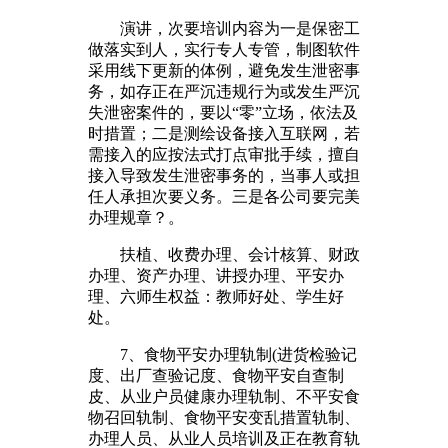
演讲，次要培训内容为一是保密工
做落实到人，实行专人专管，制图软件
采用线下更新的体例，避免发生泄密事
务，如存正在严沉违规行为或发生严沉
失泄密案件的，要以“零”立场，依法及
时措置；二是测绘设备接入互联网，若
需接入的应按法式打点审批手续，擅自
接入导致发生泄密事务的，当事人或担
任人承担次要义务。三是各公司要完美
办理规章？。
扶植、收费办理、会计核算、财政
办理、资产办理、讲授办理、平安办
理、六师生权益：教师好处、学生好
处。
7、食物平安办理轨制(进货检验记
度、出厂查验记度、食物平安自查制
皮、从业户员健康办理轨制、不平安食
物召回轨制、食物平安变乱措置轨制、
办理人员、从业人员培训及正在教育轨