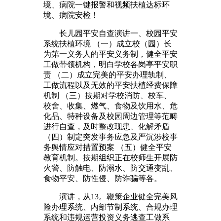
境、病院一键报警和视频扶植达标环
境、病院安检！
长儿园平安自查演讲一、校园平安
系统扶植环境 （一）成立校（园）长
为第一义务人的平安义务制，健全平安
工做带领机构，明白学校各岗亭平安职
责 （二）成立完美的平安办理轨制、
工做流程以及无效的平安扶植经费保障
机制 （三）按期对学校消防、校车、
校舍、收集、燃气、食物及饮用水、危
化品、特种设备及校园周边管理等范畴
进行自查，及时整改现患、化解矛盾
（四）制定突发事务应急及严沉涉校事
务舆情应对措置预案 （五）健全平安
教育机制。按期组织正在校师生开展防
火警、防触电、防溺水、防交通变乱、
食物平安、防性侵、防诈骗等各。
演讲，从13。鞭策企业健全完美风
险办理系统、内部节制系统、合规办理
系统和违规运营投资义务逃查工做系