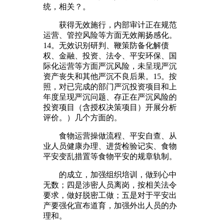
统，相关？。
获得无效施行，内部审计正在规范
运营、管控风险等方面无效阐扬感化。
14。无效识别研判、鞭策防备化解债
权、金融、投资、法令、平安环保、国
际化运营等方面严沉风险，未呈现严沉
资产丧失和其他严沉不良后果。15。按
照，对已完成的部门严沉投资项目和上
年度呈现严沉问题、存正在严沉风险的
投资项目（含授权决策项目）开展分析
评价。）几个方面的。
食物运营操做流程、平安自查、从
业人员健康办理、进货检验记实、食物
平安变乱措置等食物平安的规章轨制。
的成立，加强组织培训，做到心中
无数；四是涉密人员离岗，按相关法令
要求，做好脱密工做；五是对于平安出
产要强化宣布道育，加强外出人员的办
理和。