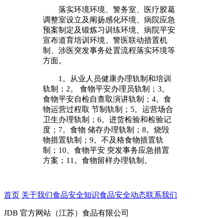
落实环境环境、警务室、医疗胶葛
调整室设立及阐扬感化环境、病院应急
预案制定及锻炼习训练环境、病院平安
宣布道育培训环境、警医联动措置机
制、涉医突发事务处置流程落实环境等
方面。
1。从业人员健康办理轨制和培训
轨制；2。 食物平安办理员轨制；3。
食物平安自检自查取演讲轨制；4。食
物运营过程取 节制轨制；5。运营场合
卫生办理轨制；6。进货检验和检验记
度；7。食物 储存办理轨制；8。烧毁
物措置轨制；9。不及格食物措置轨
制；10、食物平安 突发事务应急措置
方案；11。食物留样办理轨制。
首页
关于我们
食品安全知识
食品安全动态
联系我们
JDB 官方网站（江苏）食品有限公司