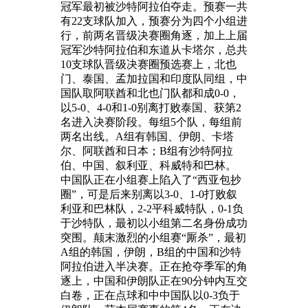
冠军最初被沙特阿拉伯夺走。预赛一共
有22支球队加入，预赛分为四个小组进
行，前两名晋级决赛圈角逐，加上上届
冠军沙特阿拉伯和东道从卡塔尔，总共
10支球队晋级决赛圈预选赛上，北也
门、泰国、孟加拉国和印度队同组，中
国队取阿联酋和北也门队都和成0-0，
以5-0、4-0和1-0别离打败泰国、获第2
名进入决赛阶段。每组5个队，每组前
两名出线。A组有韩国、伊朗、卡塔
尔、阿联酋和日本；B组有沙特阿拉
伯、中国、叙利亚、科威特和巴林。
中国队正在小组赛上陷入了“西亚包抄
圈”，可是后来别离以3-0、1-0打败叙
利亚和巴林队，2-2平科威特队，0-1负
于沙特队，最初以小组第二名身份成功
突围。颠末激烈的小组赛“厮杀”，最初
A组的韩国，伊朗，B组的中国和沙特
阿拉伯进入半决赛。正在抢夺季军的角
逐上，中国和伊朗队正在90分钟内互交
白卷，正在点球和中中国队以0-3负于