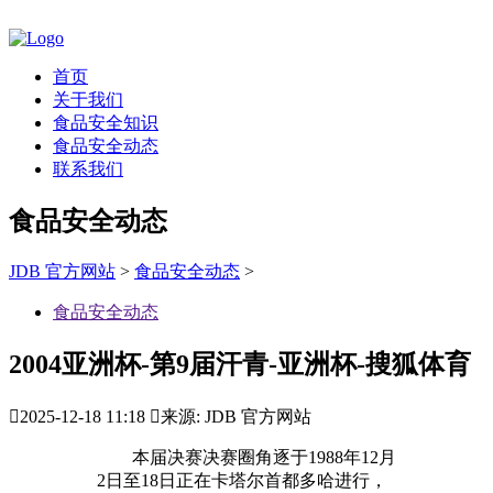
首页
关于我们
食品安全知识
食品安全动态
联系我们
食品安全动态
JDB 官方网站
>
食品安全动态
>
食品安全动态
2004亚洲杯-第9届汗青-亚洲杯-搜狐体育

2025-12-18 11:18

来源: JDB 官方网站
本届决赛决赛圈角逐于1988年12月
2日至18日正在卡塔尔首都多哈进行，