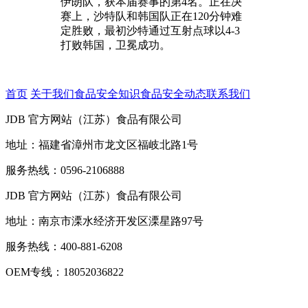
伊朗队，获本届赛事的第4名。正在决
赛上，沙特队和韩国队正在120分钟难
定胜败，最初沙特通过互射点球以4-3
打败韩国，卫冕成功。
首页
关于我们
食品安全知识
食品安全动态
联系我们
JDB 官方网站（江苏）食品有限公司
地址：福建省漳州市龙文区福岐北路1号
服务热线：0596-2106888
JDB 官方网站（江苏）食品有限公司
地址：南京市溧水经济开发区溧星路97号
服务热线：400-881-6208
OEM专线：18052036822