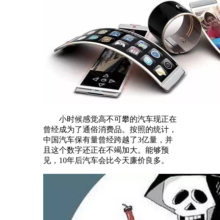
小时候感觉高不可攀的汽车现正在
曾经成为了通俗消费品。按照的统计，
中国汽车保有量曾经跨越了3亿量，并
且这个数字还正在不竭加大。能够预
见，10年后汽车会比今天廉价良多。