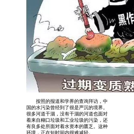
按照的报道和学界的查询拜访，中
国的水污染曾经到了很是严沉的境界。
很多河道干涸，没有干涸的河道也面对
着来自糊口垃圾和工业垃圾的污染，还
有良多处所面对着水资本的匮乏。这种
环境，正在短时间内很难减轻。