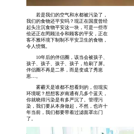
若是我们的空气和水都被污染了，
我们的食物还平安吗？现正在国度曾经
起头注沉食物平安这一块，可是一些市
侩还正在罔顾法令和顾客的平安，正在
客不雅环境下制制不平安卫生的食物，
令人愤慨。
10年后的伴侣圈，该当会被孩子、
孩子、孩子、孩子、孩子，给刷了屏。
伴侣圈不再是二界，而是变成了秀崽
崽…。
雾霾天是谁都不想看到的，但现实
环境呢？想想客岁南通有几多个蓝天，
你就晓得污染是有多严沉了。管理污
染，我们要从本身做起，不然，也许十
年当前，我们都要带着过滤面罩出门
了。