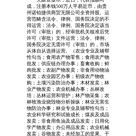
成，注册本钱500万人平易近币，由贵
州诺铂捷供商贸无限公司全资持股。运
营范畴含法令、律例、国务院决定的不
得运营；法令、律例、国务院决定该当
许可（审批）的，经审批机关核准后凭
许可（审批）文件运营；法令、律例、
国务院决定无需许可（审批）的，市场
从体自从选择运营。（农业专业及辅帮
性勾当；食用农产物零售；食用农产物
批发；供应链办理办事；畜禽收购；鲜
肉批发；农副产物发卖；非食用动物油
发卖；农业园艺办事；初级农产物收
购；土壤污染防治办事；木材发卖；林
业产物发卖；农业机械办事；丛林改
培；丛林运营和管护；林产物采集；农
林牧渔业烧毁物分析操纵；林业无害生
物防治办事；林业专业及辅帮性勾当；
农业科学研究和试验成长；煤炭及成品
发卖；非食用鱼油及成品发卖；日用化
学产物发卖；办公用品发卖；农业机械
发卖；谷物发卖；未经加工的坚果、干