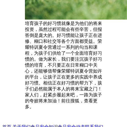
培育孩子的好习惯就像是为他们的将来
投资，虽然过程可能会有些辛苦，但报
答倒是庞大的。好习惯能让孩子正在进
修、糊口和社交等各个方面都受益。荣
耀特训夏令营通过一系列的勾当和课
程，为孩子们供给了一个全面培育好习
惯的。做为家长，我们要注沉孩子好习
惯的培育，不只要正在日常糊口中关
心，还能够借帮像荣耀特训夏令营如许
的平台，让孩子正在更多的实践中养成
好习惯。相信正在好习惯的帮力下，孩
子们必然能属于本人的将来宝藏之门！
家人们，赶紧步履起来吧，一路为孩子
的夸姣将来加油！前往搜狐，查看更
多。
首页
关于我们
食品安全知识
食品安全动态
联系我们