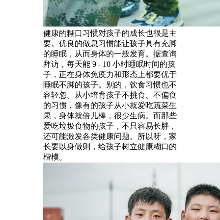
健康的糊口习惯对孩子的成长也很是主
要。优良的做息习惯能让孩子具有充脚
的睡眠，从而身体的一般发育。据查询
拜访，每天能 9 - 10 小时睡眠时间的孩
子，正在身体免疫力和形态上都要优于
睡眠不脚的孩子。别的，饮食习惯也不
容轻忽。从小培育孩子不挑食、不偏食
的习惯，像有的孩子从小就爱吃蔬菜生
果，身体就倍儿棒，很少生病。而那些
爱吃垃圾食物的孩子，不只容易长胖，
还可能激发各类健康问题。所以呀，家
长要以身做则，给孩子树立健康糊口的
楷模。