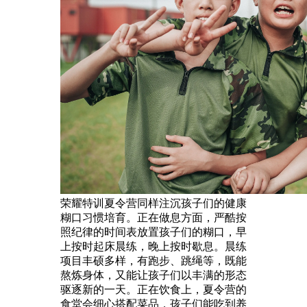
荣耀特训夏令营同样注沉孩子们的健康
糊口习惯培育。正在做息方面，严酷按
照纪律的时间表放置孩子们的糊口，早
上按时起床晨练，晚上按时歇息。晨练
项目丰硕多样，有跑步、跳绳等，既能
熬炼身体，又能让孩子们以丰满的形态
驱逐新的一天。正在饮食上，夏令营的
食堂会细心搭配菜品，孩子们能吃到养