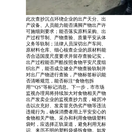
此次查抄沉点环绕企业的出产天分、出
产设备、人员能力能否满脚产物出产许
可施细则要求；能否落实原料采购、出
产过程节制、产物查验、质量平安从体
义务等轨制；法律人员深切出产车间、
原材料仓库、细心核查企业的原材料能
否合适国度尺度要求并留存查验记实，
出产过程能否严酷按照食物平安尺度组
织出产，能否成立健全产物查验轨制并
对出厂产物进行查验，产物标签标识能
否清晰规范，能否标注“食物包拆
用”“QS”等标记消息。下一步，市市场
监视办理局将持续加大对食物相关产物
出产发卖企业的监视查抄力度，峻厉冲
击以次充好、发卖冒充伪劣产物等违法
违规行为，确保消费者用上平安安心的
食物相关产物。采办和利用食物级塑料
袋时，应选择正轨渠道，避免利用无标
识、来历不明的塑料袋盛拆食物。如发