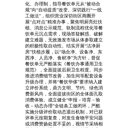
化、办理制，指导餐饮单元从“被动合
规”向“自动提质”改变。深切践行“一线
工做法”，组织营业深切街区商圈开
展“点对点”精准办事，聚焦明厨亮灶扶
植、消息公示规范、轨制流程优化等餐
饮单元沉点需求，现场答疑解惑、破解
建立难题，无效激发市场从体参取建立
的积极性取自动性。结实开展“洁净厨
房”扶植步履，以“场合净、设备净、东
西净、人员净、食材净”为方针，督促
餐饮单元严酷落实《餐饮办事通用卫生
规范》，全面提拔后厨卫生程度。同步
推进消费细节改善，加生间等配套设备
升级办理，并将“餐饮华侈”要求纳入建
立评价系统，鼎力文明、节约、绿色消
费新风尚，全面提拔街区的全体面孔取
消费体验。成立健全“申报－培育－验
收－动态办理”全链条工做闭环，严酷
实施分级评价取动态退出机制，对已获
评单元按期复查，对发生食物平安问题
或消费赞扬处置不妥的，视情节采纳相