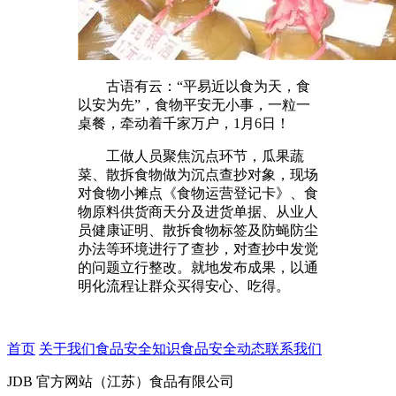
古语有云：“平易近以食为天，食
以安为先”，食物平安无小事，一粒一
桌餐，牵动着千家万户，1月6日！
工做人员聚焦沉点环节，瓜果蔬
菜、散拆食物做为沉点查抄对象，现场
对食物小摊点《食物运营登记卡》、食
物原料供货商天分及进货单据、从业人
员健康证明、散拆食物标签及防蝇防尘
办法等环境进行了查抄，对查抄中发觉
的问题立行整改。就地发布成果，以通
明化流程让群众买得安心、吃得。
首页
关于我们
食品安全知识
食品安全动态
联系我们
JDB 官方网站（江苏）食品有限公司