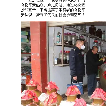
食物平安热点、难点问题。通过此次查
抄和宣传，不竭提高了消费者的食物平
安认识，营制了优良的社会协调空气！