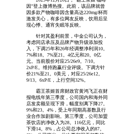
因”登上微博热搜。此前，该品牌就曾
因多款产物咖啡因含量高达220mg/杯而
激发关心，有多位网友反映，饮用后呈
现心悸、通宵失眠等反映。
针对其盈利前景，中金公司认为，
考虑同店承压及品牌产物升级添加投
入，下调25年和26年经调整净利润10。
7%和18。7%至21。4亿元和20。0亿
元。当前股价对应25/26e9。7/10。
2xP/E。维持跑赢行业评级。下调方针
价21%至21。0美元，对应25/26e12。
9/13。6xP/E，上行空间32%。
霸王茶姬首席财政官黄鸿飞正在财
报电线年第三季度，公司国内和海外同
店发卖额呈现下滑，幅度别离下降27。
9%和23。4%，受上年同期高基数及行
业合作加剧影响。第三季度，公司加盟
茶饮店的净收入为28。116亿元，同比
下滑14。8%，占公司总净收入的87。