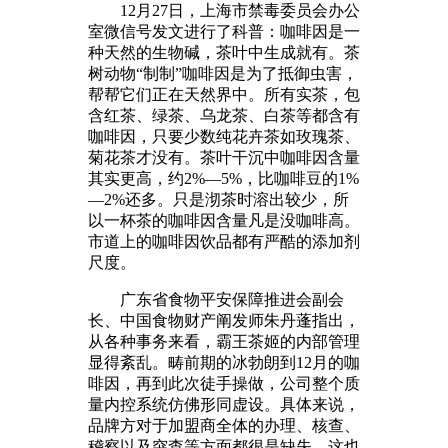
12月27日，上海市禁毒委员会办公
室微信号发文进行了科普：咖啡因是一
种天然的生物碱，茶叶中生成就有。茶
树动物“制制”咖啡因是为了抵御虫害，
帮帮它们正在天然界中。所有实茶，包
含红茶、绿茶、乌龙茶、白茶等都含有
咖啡因，只要少数纯花卉茶如玫瑰茶、
菊花茶才没有。茶叶干沉中咖啡因含量
其实更高，约2%—5%，比咖啡豆的1%
—2%还多。只是沏茶时溶出较少，所
以一杯茶的咖啡因含量凡是没咖啡高。
市道上的咖啡因饮品都有严酷的添加剂
尺度。
广东省食物平安保障推进会副会
长、中国食物财产阐发师朱丹蓬指出，
从各种事务来看，霸王茶姬的内部管理
显得紊乱。畴前期的冰勃朗到12月的咖
啡因，再到此次徒手操做，公司整个质
量内控系统仿佛形同虚设。具体来说，
品牌方对于加盟商全体的办理、核查、
稽察以及突查等方面都很是缺失。这也