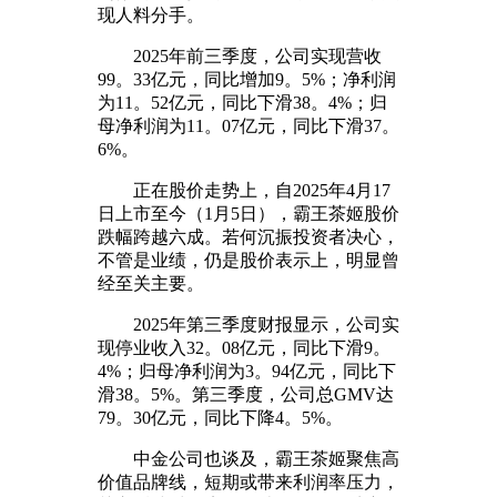
现人料分手。
2025年前三季度，公司实现营收
99。33亿元，同比增加9。5%；净利润
为11。52亿元，同比下滑38。4%；归
母净利润为11。07亿元，同比下滑37。
6%。
正在股价走势上，自2025年4月17
日上市至今（1月5日），霸王茶姬股价
跌幅跨越六成。若何沉振投资者决心，
不管是业绩，仍是股价表示上，明显曾
经至关主要。
2025年第三季度财报显示，公司实
现停业收入32。08亿元，同比下滑9。
4%；归母净利润为3。94亿元，同比下
滑38。5%。第三季度，公司总GMV达
79。30亿元，同比下降4。5%。
中金公司也谈及，霸王茶姬聚焦高
价值品牌线，短期或带来利润率压力，