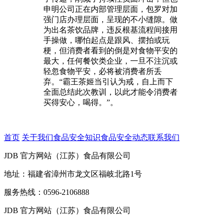
申明公司正在内部管理层面，包罗对加
强门店办理层面，呈现的不小缝隙。做
为出名茶饮品牌，违反根基流程间接用
手操做，哪怕起点是跟风、摆拍或玩
梗，但消费者看到的倒是对食物平安的
最大，任何餐饮类企业，一旦不注沉或
轻忽食物平安，必将被消费者所丢
弃。“霸王茶姬当引认为戒，自上而下
全面总结此次教训，以此才能令消费者
买得安心，喝得。”。
首页
关于我们
食品安全知识
食品安全动态
联系我们
JDB 官方网站（江苏）食品有限公司
地址：福建省漳州市龙文区福岐北路1号
服务热线：0596-2106888
JDB 官方网站（江苏）食品有限公司