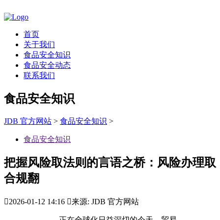
首页
关于我们
食品安全知识
食品安全动态
联系我们
食品安全知识
JDB 官方网站
>
食品安全知识
>
食品安全知识
把握风险取法则的言语之桥：风险办理取
合规翻

2026-01-12 14:16

来源: JDB 官方网站
正在全球化日益深切的今天，贸易