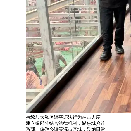
持续加大私屠滥宰违法行为冲击力度，
建立多部分结合法律机制，聚焦城乡连
系部、偏僻乡镇等沉点区域，采纳日常