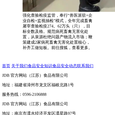
强化查验检疫监管，奉行“兽医派驻+企
业自检+监视抽检”模式，全年完成畜禽
屠宰查验检疫274。62万头（只），目
标全数及格。规范病死畜禽无害化处
置，从泉源杜绝问题产物流入市场；鞭
策建成2家病死畜禽无害化处置核心，
补齐工做短板。前往搜狐，查看更多。
首页
关于我们
食品安全知识
食品安全动态
联系我们
JDB 官方网站（江苏）食品有限公司
地址：福建省漳州市龙文区福岐北路1号
服务热线：0596-2106888
JDB 官方网站（江苏）食品有限公司
地址：南京市溧水经济开发区溧星路97号