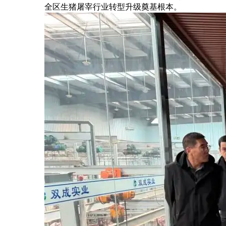
全区生猪屠宰行业转型升级奠基根本。