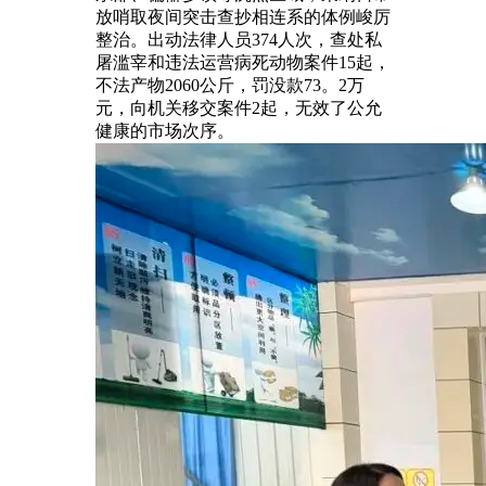
放哨取夜间突击查抄相连系的体例峻厉
整治。出动法律人员374人次，查处私
屠滥宰和违法运营病死动物案件15起，
不法产物2060公斤，罚没款73。2万
元，向机关移交案件2起，无效了公允
健康的市场次序。