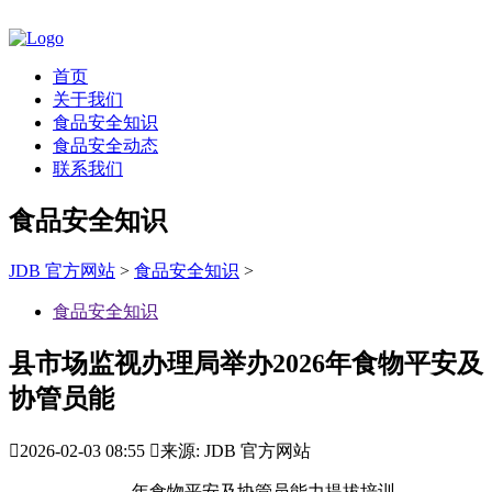
首页
关于我们
食品安全知识
食品安全动态
联系我们
食品安全知识
JDB 官方网站
>
食品安全知识
>
食品安全知识
县市场监视办理局举办2026年食物平安及
协管员能

2026-02-03 08:55

来源: JDB 官方网站
年食物平安及协管员能力提拔培训