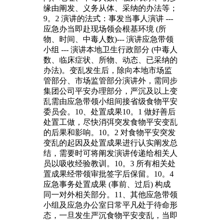
缘由阐发、义务从体、采纳的办法等；
9。2 演讲的法式：事发当事人演讲 ---
应急办当即赴现场领会根基环境 (所
物、时间、中毒人数)--- 演讲应急带领
小组 --- 演讲本地卫生行政部分 (中毒人
数、临床症状、所物、动态、已采纳的
办法)。变乱发生后，除向本地市场监
管部分、市场监管部分演讲外，需同步
集团公司平安办理部分，严沉及以上变
乱需由应急带领小组间接省级食物平安
委员会。10、处置成果10。1 做好善后
处置工做，尽快消弭突发食物平安变乱
的后果和影响。10。2 对食物平安突发
变乱的起因及处置成果进行认实阐发总
结，需要时可将阐发演讲传递给相关人
员以吸收经验教训。10。3 所有相关处
置成果经带领审批签字后保留。10。4
应急事务处置成果 (事前、过后) 构成
同一对外相关部分。11、其他应急带领
小组及应急办公室日常平凡处于待命形
态，一旦发生严沉食物平安变乱，当即