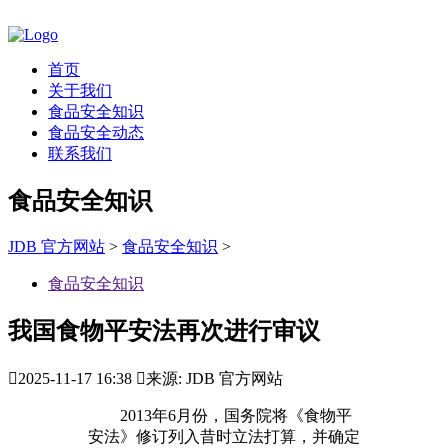
首页
关于我们
食品安全知识
食品安全动态
联系我们
食品安全知识
JDB 官方网站
>
食品安全知识
>
食品安全知识
我国食物平安法再次进行审议

2025-11-17 16:38

来源: JDB 官方网站
2013年6月份，国务院将《食物平
安法》修订列入昔时立法打算，并确定