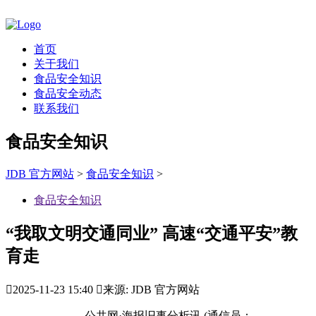
首页
关于我们
食品安全知识
食品安全动态
联系我们
食品安全知识
JDB 官方网站
>
食品安全知识
>
食品安全知识
“我取文明交通同业” 高速“交通平安”教
育走

2025-11-23 15:40

来源: JDB 官方网站
公共网·海报旧事分析讯 (通信员：