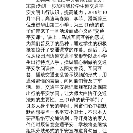
宋燕)为进一步加强我校学生道交通平
安文明出行认识，提高能力，2019年10
月15日，高速马春娟、李菲、潘新蔚三
位走进华山第二小学，为三·(1)班的孩
子们带来了一堂活泼而成心义的“交通
平安课”。课上，马以互问互答的形式
为我们普及了的品种，通过学生的积极
抢答拉开了交通课堂的序幕。然后，几
位从校园周边道交通平安形势以及小学
生出行特点入手，操纵细心制做的交通
平安学问课件，以图文并茂、互问互
答、播放交通变乱警示视频的形式，用
通俗易懂的言语，向同窗们普及了车
辆、道、交通平安标记取规范以及保障
出行的平安学问，让大师大白恪守交通
法则的主要性。三·(1)班的孩子学到了
良多人身平安的学问，同窗们心中都默
默的想要当一名平安小卫士，不只本人
要严酷恪守交通法则，呼吁身边的家人
伴侣时辰留意交通平安！学校将会继续
组织分歧形式的平安宣布道育勾当，让