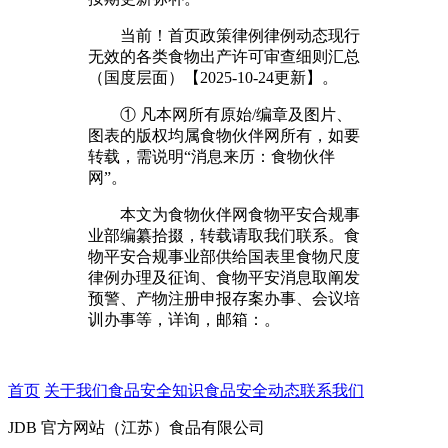
当前！首页政策律例律例动态现行
无效的各类食物出产许可审查细则汇总
（国度层面）【2025-10-24更新】。
① 凡本网所有原始/编章及图片、
图表的版权均属食物伙伴网所有，如要
转载，需说明“消息来历：食物伙伴
网”。
本文为食物伙伴网食物平安合规事
业部编纂拾掇，转载请取我们联系。食
物平安合规事业部供给国表里食物尺度
律例办理及征询、食物平安消息取阐发
预警、产物注册申报存案办事、会议培
训办事等，详询，邮箱：。
首页
关于我们
食品安全知识
食品安全动态
联系我们
JDB 官方网站（江苏）食品有限公司