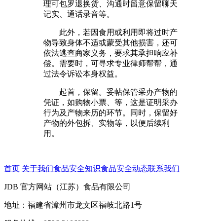
理可包罗退换货、沟通时留意保留聊天
记实、通话录音等。
此外，若因食用或利用即将过时产
物导致身体不适或蒙受其他损害，还可
依法逃查商家义务，要求其承担响应补
偿。需要时，可寻求专业律师帮帮，通
过法令诉讼本身权益。
起首，保留。妥帖保管采办产物的
凭证，如购物小票、等，这是证明采办
行为及产物来历的环节。同时，保留好
产物的外包拆、实物等，以便后续利
用。
首页
关于我们
食品安全知识
食品安全动态
联系我们
JDB 官方网站（江苏）食品有限公司
地址：福建省漳州市龙文区福岐北路1号