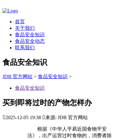
首页
关于我们
食品安全知识
食品安全动态
联系我们
食品安全知识
JDB 官方网站
>
食品安全知识
>
食品安全知识
买到即将过时的产物怎样办

2025-12-05 19:38

来源: JDB 官方网站
根据《中华人平易近国食物平安
法》，出产运营过时食物的，消费者除