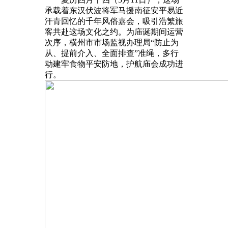
承载着东汉伏波将军马援南征安平易近
汗青回忆的千年风俗嘉会，吸引浩繁旅
客共赴这场文化之约。为庙诞期间运营
次序，横州市市场监视办理局“防止为
从、提前介入、全面排查”准绳，多行
动建牢食物平安防地，护航庙会成功进
行。