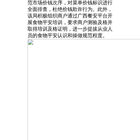
范市场价钱次序，对菜单价钱标识进行
全面排查，杜绝价钱欺诈行为。此外，
该局积极组织商户通过广西餐安平台开
展食物平安培训，要求商户测验及格并
取得培训及格证明，进一步提拔从业人
员的食物平安认识和操做规范程度。