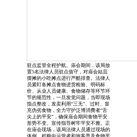
驻点监管全程护航。庙会期间，该局放
置5名法律人员驻点值守，对庙会姑且
摆摊的小吃摊点进行严酷排查。法律人
员紧盯各摊点食物进货检验、明码标
价、从业人员健康、食物储存等环节环
节的规范性，一旦发觉问题，当即现场
指点整改，发卖利用“三无”、过时、冒
充伪劣食物，全力守护泛博消费者“舌
尖上的平安”，确保庙会期间食物平安
形势不变。宣传指导树牢平安不雅。正
在庙会现场，该局法律人员通过现场的
体例，积极向运营者和旅客普及食物平