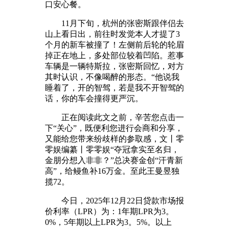
口安心餐。
11月下旬，杭州的张密斯跟伴侣去
山上看日出，前往时发觉本人才提了3
个月的新车被撞了！左侧前后轮的轮眉
掉正在地上，多处部位较着凹陷。惹事
车辆是一辆特斯拉，张密斯回忆，对方
其时认识，不像喝醉的形态。“他说我
睡着了，开的智驾，若是我不开智驾的
话，你的车会撞得更严沉。
正在阅读此文之前，辛苦您点击一
下“关心”，既便利您进行会商和分享，
又能给您带来纷歧样的参取感，文丨零
零娱编纂丨零零娱“夺冠拿实至名归，
金朋分想入非非？”总决赛金创“汗青新
高”，给鳗鱼补16万金。至此王曼昱独
揽72。
今日，2025年12月22日贷款市场报
价利率（LPR）为：1年期LPR为3。
0%，5年期以上LPR为3。5%。以上