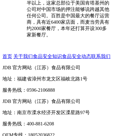
半以上，这家总部位于美国肯塔基州的
公司对中国市场的押注能够说跨越其他
任何公司。百胜是中国最大的餐厅运营
商，具有近6400家店面，而麦当劳具有
约2000家餐厅，本年还打算开设300多
家新餐厅。
首页
关于我们
食品安全知识
食品安全动态
联系我们
JDB 官方网站（江苏）食品有限公司
地址：福建省漳州市龙文区福岐北路1号
服务热线：0596-2106888
JDB 官方网站（江苏）食品有限公司
地址：南京市溧水经济开发区溧星路97号
服务热线：400-881-6208
OEM专线：18052036822