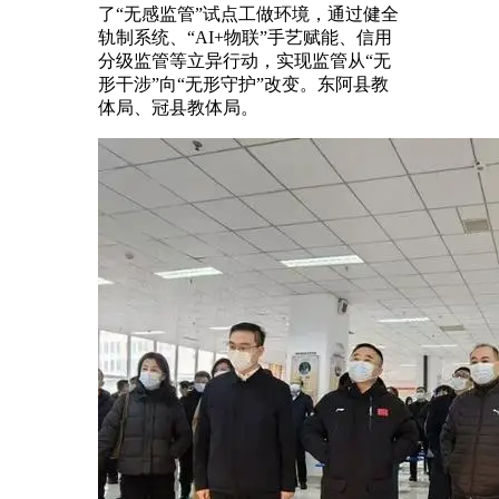
了“无感监管”试点工做环境，通过健全
轨制系统、“AI+物联”手艺赋能、信用
分级监管等立异行动，实现监管从“无
形干涉”向“无形守护”改变。东阿县教
体局、冠县教体局。