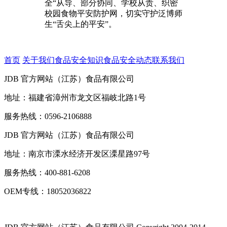
全“从导、部分协同、学校从责、织密
校园食物平安防护网，切实守护泛博师
生“舌尖上的平安”。
首页
关于我们
食品安全知识
食品安全动态
联系我们
JDB 官方网站（江苏）食品有限公司
地址：福建省漳州市龙文区福岐北路1号
服务热线：0596-2106888
JDB 官方网站（江苏）食品有限公司
地址：南京市溧水经济开发区溧星路97号
服务热线：400-881-6208
OEM专线：18052036822