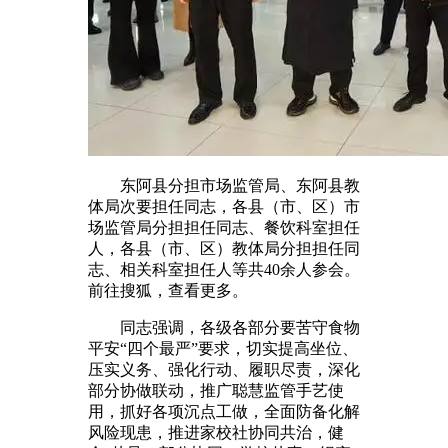
东阿县分担市场监管局、东阿县教
体局次要担任同志，各县（市、区）市
场监管局分担担任同志、餐饮科室担任
人，各县（市、区）教体局分担担任同
志、相关科室担任人等共40余人参会。
前往搜狐，查看更多。
同志强调，各级各部分要苦守食物
平安“四个最严”要求，切实提高坐位、
压实义务、强化行动、履职尽责，深化
部分协做联动，推广聪慧监管手艺使
用，抓好各项沉点工做，全面防备化解
风险现患，推进家校社协同共治，健