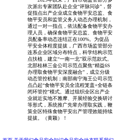
次派出专家团队赴企业“评脉问诊”，督
促指点出产企业成立食物平安总监、食
物平安员和监管义务人动态办理机制，
通过一对一指点，依法配备食物平安办
理人员，确保食物平安总监、食物平安
员配备率动态连结正在100%。为促品
平安全体程度提拔，广西市场监管部分
连系企业区域分布特点，科学结构示范
点扶植，建立“一南一北”双示范款式。
北部桂林三金公司示范点聚焦“精益6S
办理取食物平安深度融合”，成立分级
动态管控机制；南部南宁海王公司示范
点凸起“食物平安员全流程笼盖+全链条
闭环管控”模式。通过组织全区出产企
业就近实地不雅摩、开展经验交换研讨
等形式，系统推广先辈办理取实践，鞭
策全区特殊食物平安出产管理效能持续
提拔。（黄颖）！