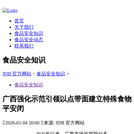
首页
关于我们
食品安全知识
食品安全动态
联系我们
食品安全知识
JDB 官方网站
>
食品安全知识
>
食品安全知识
广西强化示范引领以点带面建立特殊食物
平安闭

2026-01-04 20:00

来源: JDB 官方网站
2025年以来，广西市场监管部分多