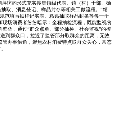
询拜访的形式充实搜集镇级代表、镇（村）干部、确
品抽取、消息登记、样品封存等相关工做流程。“精
到规范填写抽样记实表、粘贴抽取样品封条等每一个
和现场消费者纷纷暗示：全程抽检流程，既能监视食
壁垒，通过“群众点单、部分抽检、社会监视”的模
事送到群众口，拉近了监管部分取群众的距离，无效
监管办事触角，聚焦农村消费特点取群众关心，常态
”。